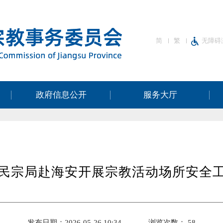
简
繁
无障碍
政府信息公开
服务大厅
民宗局赴海安开展宗教活动场所安全
发布日期：2026-05-26 10:34
浏览次数：
58