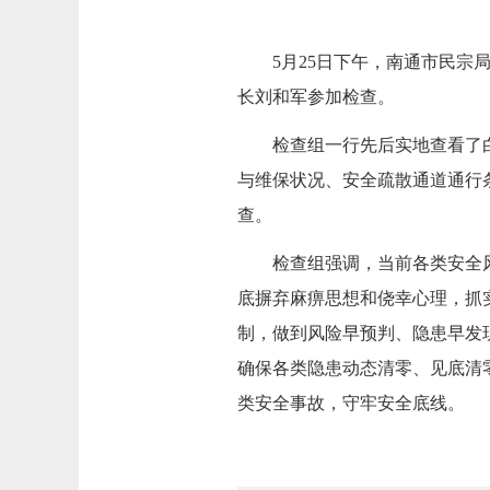
5月25日下午，南通市民
长刘和军参加检查。
检查组一行先后实地查看了
与维保状况、安全疏散通道通行
查。
检查组强调，当前各类安全
底摒弃麻痹思想和侥幸心理，抓
制，做到风险早预判、隐患早发
确保各类隐患动态清零、见底清
类安全事故，守牢安全底线。