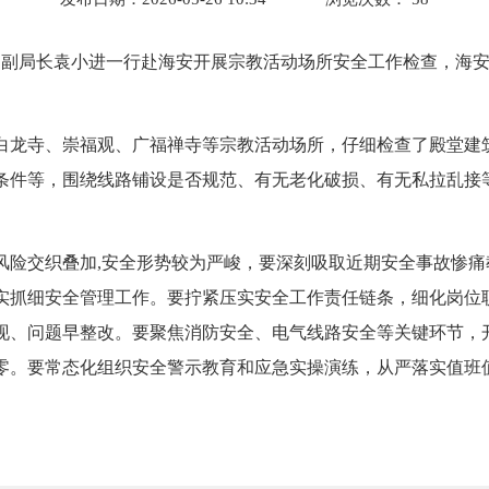
宗局副局长袁小进一行赴海安开展宗教活动场所安全工作检查，海
白龙寺、崇福观、广福禅寺等宗教活动场所，仔细检查了殿堂建
条件等，围绕线路铺设是否规范、有无老化破损、有无私拉乱接
风险交织叠加,安全形势较为严峻，要深刻吸取近期安全事故惨
实抓细安全管理工作。要拧紧压实安全工作责任链条，细化岗位
现、问题早整改。要聚焦消防安全、电气线路安全等关键环节，
零。要常态化组织安全警示教育和应急实操演练，从严落实值班