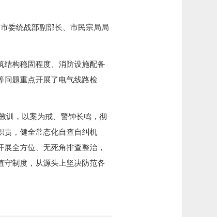
安市委统战部副部长、市民宗局局
筑结构稳固程度、消防设施配备
等问题重点开展了电气线路检
痛教训，以案为戒、警钟长鸣，彻
职责，健全常态化自查自纠机
开展全方位、无死角排查整治，
值守制度，从源头上坚决防范各