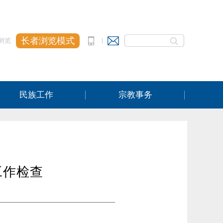
长者浏览模式
浏览
民族工作
宗教事务
工作检查