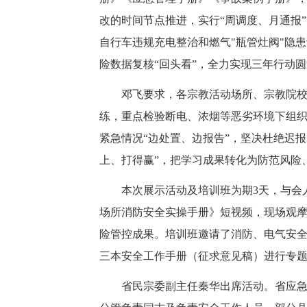
改的时间节点推进，实行“周调度、月通报
自行车违规充电整治和燃气"瓶管灶阀"隐
险数据复核“回头看”，全力实现三年行动
邓飞要求，各宗教活动场所、宗教院校
练，重点检验断电、浓烟等恶劣环境下组
紧急情况“边处置、边报告”，坚决杜绝迟
上、打得赢”，把学习成果转化为防范风险
本次展示活动及培训班为期3天，与会人
场所消防安全实操手册》短视频，现场观摩
险管控成果。培训班邀请了消防、电气安
三本安全工作手册（征求意见稿）进行专
省民宗委副主任秦华出席活动。省应