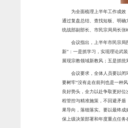
为全面梳理上半年工作成效，
通过复盘总结、查找短板、明确
统战部副部长、市民宗局局长张
会议指出，上半年市民宗局围
新”：一是抓学习，实现理论武
展现宗教领域新教风；五是抓统
会议要求，全体人员要以闭
要树牢“没有走在前列也是一种
良好势头，全力以赴争取更好位
程管控与精准施策，不回避矛盾
果导向，落细落实。要以最终成
保上级决策部署和年度重点任务