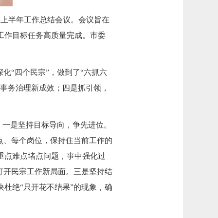
年上半年工作总结会议。会议旨在
工作目标任务高质量完成。市委
化“四个民宗”，做到了“六抓六
固事务治理新成效；四是抓引领，
。一是坚持目标导向，争先进位。
点、每个岗位，保持住当前工作的
重点难点堵点问题，事中强化过
打开民宗工作新局面。三是坚持结
杜绝“只开花不结果”的现象，确
。