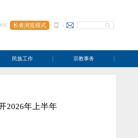
长者浏览模式
浏览
民族工作
宗教事务
2026年上半年