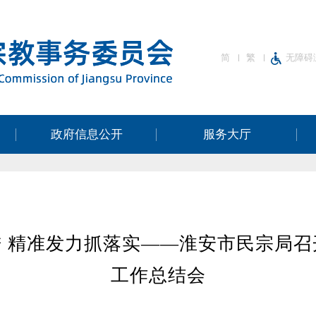
简
繁
无障碍
政府信息公开
服务大厅
 精准发力抓落实——淮安市民宗局召开
工作总结会